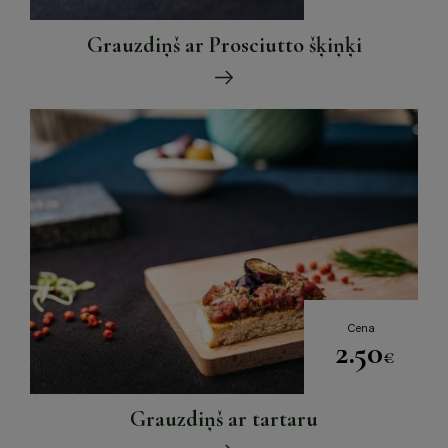
Grauzdiņš ar Prosciutto šķiņķi
Cena
2.50
€
Grauzdiņš ar tartaru