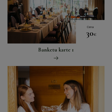
Cena
30
€
Banketu karte 1