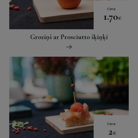
Cena
1.70
€
Groziņš ar Prosciutto šķiņķi
Cena
2
€