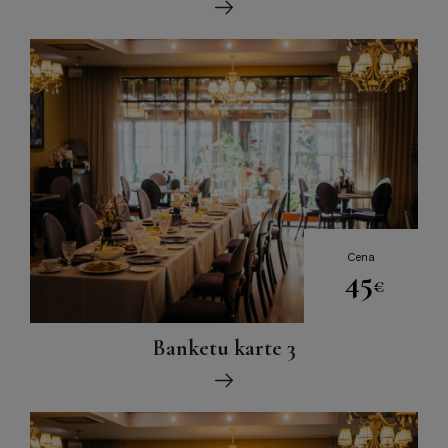
Cena
45
€
Banketu karte 3