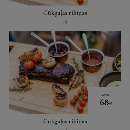
Cūkgaļas ribiņas
Cena
68
€
Cūkgaļas ribiņas