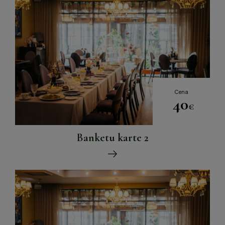
Cena
40
€
Banketu karte 2