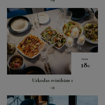
Cena
18
€
Uzkodas svinībām 1