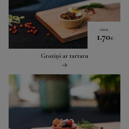
Cena
1.70
€
Groziņš ar tartaru