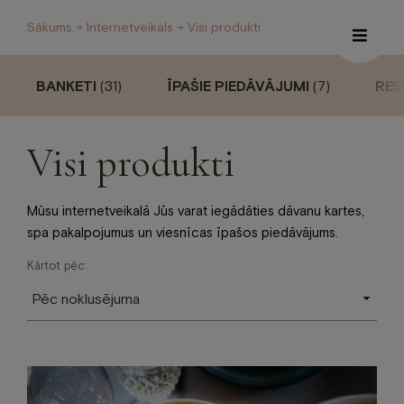
Sākums
→
Internetveikals
→ Visi produkti
BANKETI
(31)
ĪPAŠIE PIEDĀVĀJUMI
(7)
RES
Īpašie piedāvājumi
Internetveikals
Visi produkti
Viesnīca
Mūsu internetveikalā Jūs varat iegādāties dāvanu kartes,
spa pakalpojumus un viesnīcas īpašos piedāvājums.
Restorāns un Café
Kārtot pēc:
Spa
Konferences
Veselības centrs