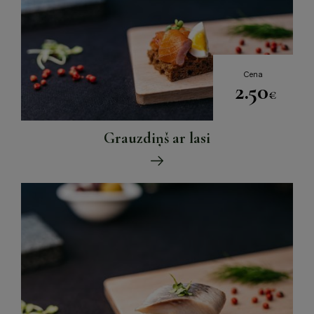
Cena
2.50
€
Grauzdiņš ar lasi