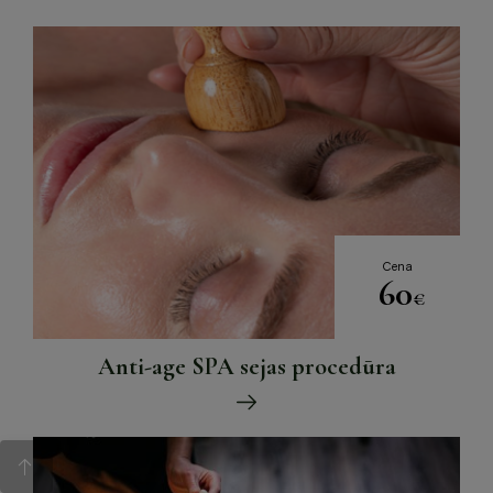
Cena
60
€
Anti-age SPA sejas procedūra