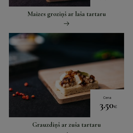
Maizes groziņš ar laša tartaru
Cena
3.50
€
Grauzdiņš ar zuša tartaru