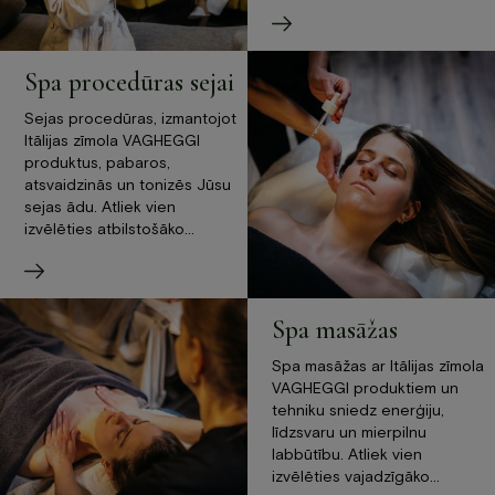
Spa procedūras sejai
Sejas procedūras, izmantojot
Itālijas zīmola VAGHEGGI
produktus, pabaros,
atsvaidzinās un tonizēs Jūsu
sejas ādu. Atliek vien
izvēlēties atbilstošāko…
Spa masāžas
Spa masāžas ar Itālijas zīmola
VAGHEGGI produktiem un
tehniku sniedz enerģiju,
līdzsvaru un mierpilnu
labbūtību. Atliek vien
izvēlēties vajadzīgāko…