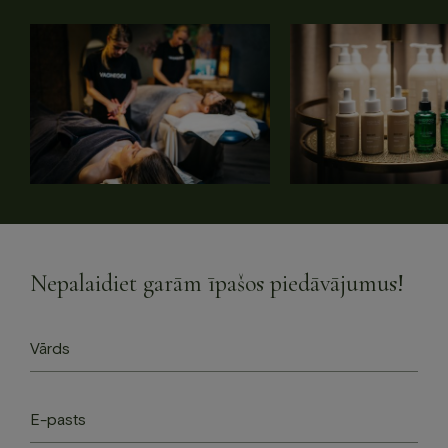
Nepalaidiet garām īpašos piedāvājumus!