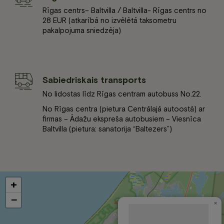
Rīgas centrs– Baltvilla / Baltvilla- Rīgas centrs no
28 EUR (atkarībā no izvēlētā taksometru
pakalpojuma sniedzēja)
Sabiedriskais transports
No lidostas līdz Rīgas centram autobuss No.22.
No Rīgas centra (pietura Centrālajā autoostā) ar
firmas – Ādažu ekspreša autobusiem – Viesnīca
Baltvilla (pietura: sanatorija “Baltezers”)
+
−
×