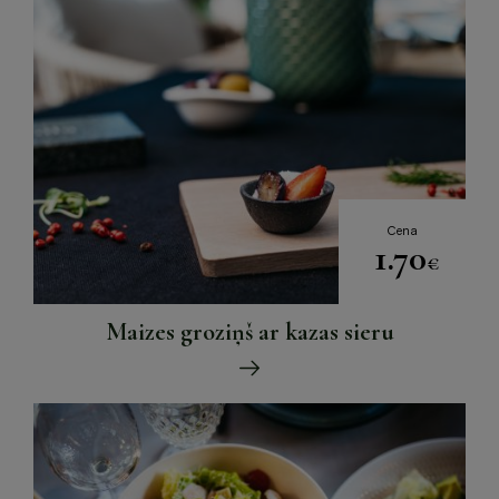
Cena
1.70
€
Maizes groziņš ar kazas sieru