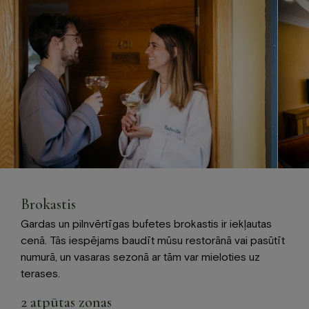
Brokastis
Gardas un pilnvērtīgas bufetes brokastis ir iekļautas
cenā. Tās iespējams baudīt mūsu restorānā vai pasūtīt
numurā, un vasaras sezonā ar tām var mieloties uz
terases.
2 atpūtas zonas