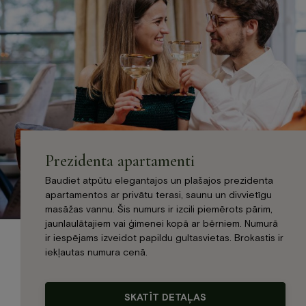
Prezidenta apartamenti
Baudiet atpūtu elegantajos un plašajos prezidenta
apartamentos ar privātu terasi, saunu un divvietīgu
masāžas vannu. Šis numurs ir izcili piemērots pārim,
jaunlaulātajiem vai ģimenei kopā ar bērniem. Numurā
ir iespējams izveidot papildu gultasvietas. Brokastis ir
iekļautas numura cenā.
SKATĪT DETAĻAS