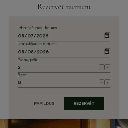
Rezervēt numuru
Iebraukšanas datums
Izbraukšanas datums
Pieaugušie
Bērni
PAPILDUS
REZERVĒT