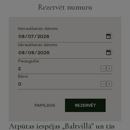
Rezervēt numuru
Iebraukšanas datums
Izbraukšanas datums
Pieaugušie
Bērni
PAPILDUS
REZERVĒT
Atpūtas iespējas „Baltvillā” un tās