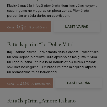
Klasiskā masāža ir īpaši piemērota tiem, kas vēlas noņemt
saspringumu no muguras un plecu zonas. Piemērota
personām ar sēdu darbu un sportistiem.
65
€
LASĪT VAIRĀK
Cena
/1 pers./50 min.
Rituāls pārim “La Dolce Vita”
Itāļu “saldās dzīves” iedvesmots rituāls diviem – romantiska
un relaksējoša pieredze, kurā apvienojas maigums, tuvība
un kopā būšana. Rituāla laikā baudīsiet 50 minūšu masāžu,
savukārt noslēgumā 10 minūtes veltītas mierpilnai atpūtai
un aromātiskas tējas baudīšanai.
120
€
LASĪT VAIRĀK
Cena
/2 pers./60 min.
Rituāls pārim „Amore Italiano”