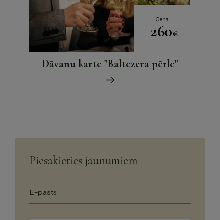
Cena
260
€
Dāvanu karte "Baltezera pērle"
Piesakieties jaunumiem