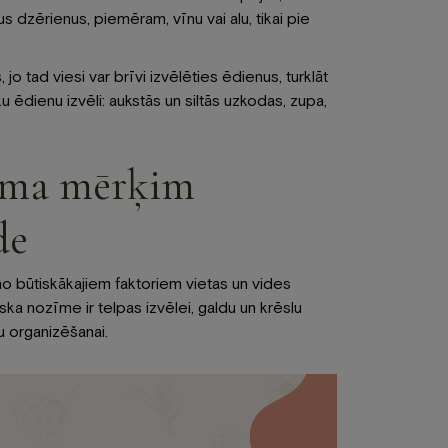
 dzērienus, piemēram, vīnu vai alu, tikai pie
 tad viesi var brīvi izvēlēties ēdienus, turklāt
 ēdienu izvēli: aukstās un siltās uzkodas, zupa,
kuma mērķim
de
o būtiskākajiem faktoriem vietas un vides
ska nozīme ir telpas izvēlei, galdu un krēslu
u organizēšanai.