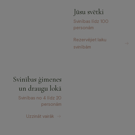
Jūsu svētki
Svinības līdz 100
personām
Rezervējiet laiku
svinībām
Svinības ģimenes
un draugu lokā
Svinības no 4 līdz 20
personām
Uzzināt vairāk