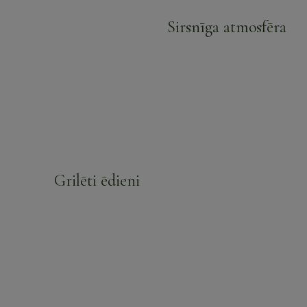
Sirsnīga atmosfēra
Grilēti ēdieni