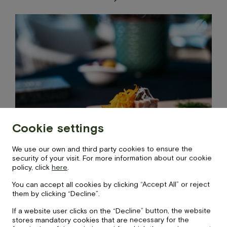
Cookie settings
Price
2
€
We use our own and third party cookies to ensure the
security of your visit. For more information about our cookie
policy, click
here
.
Grauzdiņš ar cepeti
You can accept all cookies by clicking “Accept All” or reject
them by clicking “Decline”.
If a website user clicks on the “Decline” button, the website
stores mandatory cookies that are necessary for the