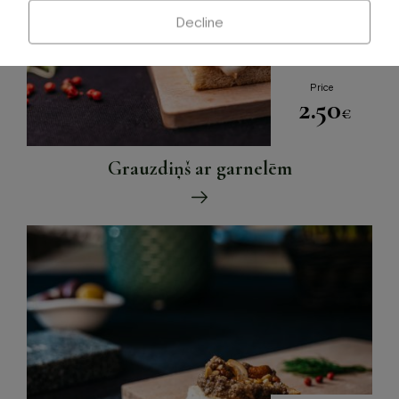
Decline
Price
2.50
€
Grauzdiņš ar garnelēm