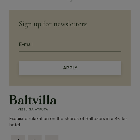
Sign up for newsletters
Please
leave
this
field
empty.
Exquisite relaxation on the shores of Baltezers in a 4-star
hotel