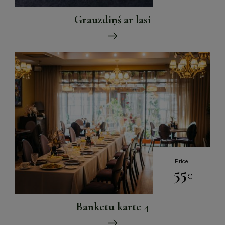
Grauzdiņš ar lasi
Price
55
€
Banketu karte 4