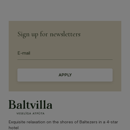
Sign up for newsletters
Please
leave
this
field
empty.
Exquisite relaxation on the shores of Baltezers in a 4-star
hotel